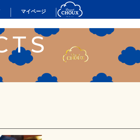
ド
マイページ
CTS