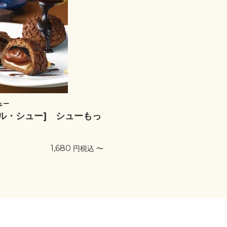
ュー
ール・シュー] シューもっ
1,680
税込
〜