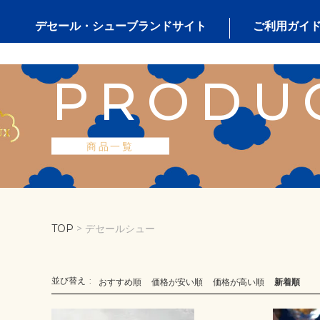
デセール・シューブランドサイト
ご利用ガイ
PRODU
商品一覧
TOP
デセールシュー
並び替え
おすすめ順
価格が安い順
価格が高い順
新着順