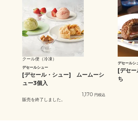
クール便（冷凍）
デセールシ
デセールシュー
[デセ
[デセール・シュー] ムームーシ
ち
ュー3個入
1,170
税込
販売を終了しました。