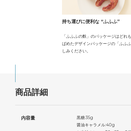
持ち運びに便利な “ふふふ”
「ふふふの麩」のパッケージはどれも「
ばめたデザインパッケージの「ふふふ
しみください。
商品詳細
黒糖:35g
内容量
醤油キャラメル:40g