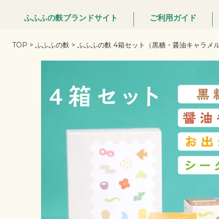
ふふふの麩ブランドサイト
ご利用ガイド
TOP
ふふふの麩
ふふふの麩 4箱セット（黒糖・醤油キャラメ