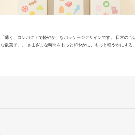
薄く、コンパクトで軽やか」なパッケージデザインです。 ⽇常の “ふふふ
な麩菓⼦」、 さまざまな時間をもっと和やかに、もっと軽やかにする。