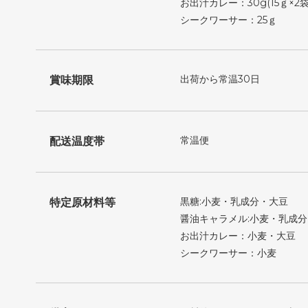
お出汁カレー：30g(15ｇ×2袋
シークワーサー：25ｇ
出荷から常温30日
賞味期限
常温便
配送温度帯
黒糖:小麦・乳成分・大豆
特定原材料等
醤油キャラメル:小麦・乳成
お出汁カレー：小麦・大豆
シークワーサー：小麦