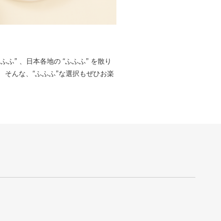
” 、⽇本各地の “ふふふ” を散り
 そんな、“ふふふ”な選択もぜひお楽