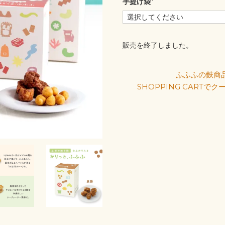
手提げ袋
(必
須)
販売を終了しました。
ふふふの麩商品
SHOPPING CARTで