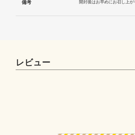
開封後はお早めにお召し上が
備考
レビュー